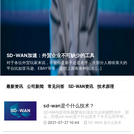
SD-WAN加速：外贸企业不可缺少的工具
对于各位外贸玩家来说，不管你是新手还是老手，大部分人都依靠大的
平台比如亚马逊、EBAY等等，这些上面有各种玩法 […]
最新资讯
公司新闻
常见问答
SD-WAN资讯
技术原理
sd-wan是个什么技术？
SD-WAN近些年频繁地出现在大众的视野当中，那
么，到底sd-wan是个什么技术？今天云尚华智就
带大家来了解一 […]
2021-07-27 10:44
SD-WAN
是什么技术