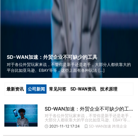
SD-WAN加速：外贸企业不可缺少的工具
对于各位外贸玩家来说，不管你是新手还是老手，大部分人都依靠大的
平台比如亚马逊、EBAY等等，这些上面有各种玩法 […]
最新资讯
公司新闻
常见问答
SD-WAN资讯
技术原理
SD-WAN加速：外贸企业不可缺少的工具
对于各位外贸玩家来说，不管你是新手还是老手，
大部分人都依靠大的平台比如亚马逊、EBAY等
等，这些上面有各种玩法 […]
2021-11-12 17:24
SD-WAN加速
跨境企业